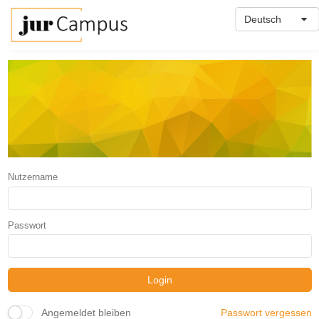
Deutsch
Nutzername
Passwort
Login
Angemeldet bleiben
Passwort vergessen